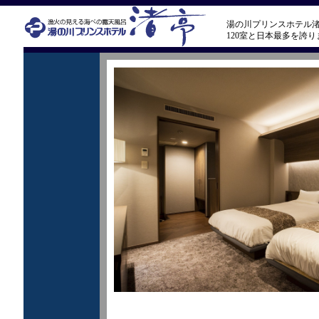
湯の川プリンスホテル
120室と日本最多を誇り