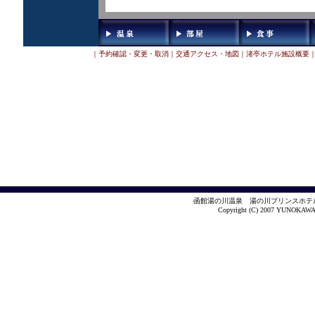
｜
予約確認・変更・取消
｜
交通アクセス・地図
｜
渚亭ホテル施設概要
函館湯の川温泉 湯の川プリンスホテ
Copyright (C) 2007 YUNOKAWA 